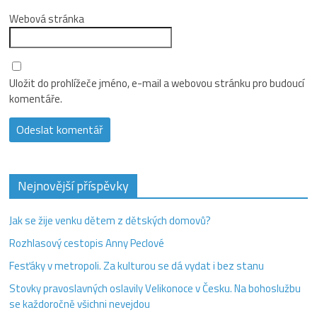
Webová stránka
Uložit do prohlížeče jméno, e-mail a webovou stránku pro budoucí
komentáře.
Nejnovější příspěvky
Jak se žije venku dětem z dětských domovů?
Rozhlasový cestopis Anny Peclové
Fesťáky v metropoli. Za kulturou se dá vydat i bez stanu
Stovky pravoslavných oslavily Velikonoce v Česku. Na bohoslužbu
se každoročně všichni nevejdou