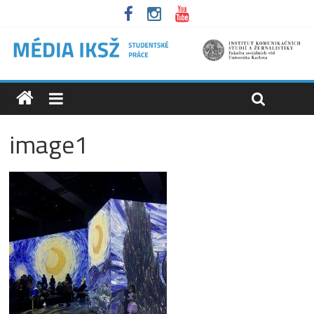
image1