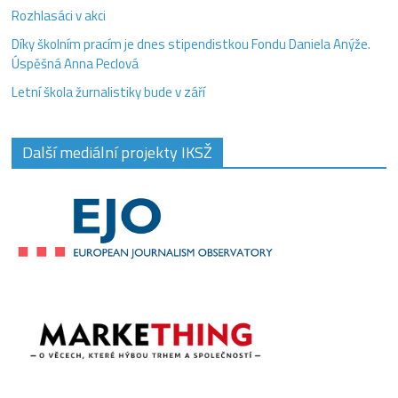
Rozhlasáci v akci
Díky školním pracím je dnes stipendistkou Fondu Daniela Anýže.
Úspěšná Anna Peclová
Letní škola žurnalistiky bude v září
Další mediální projekty IKSŽ