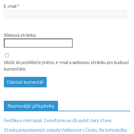
E-mail
*
Webová stránka
Uložit do prohlížeče jméno, e-mail a webovou stránku pro budoucí
komentáře.
Nejnovější příspěvky
Fesťáky v metropoli. Za kulturou se dá vydat i bez stanu
Stovky pravoslavných oslavily Velikonoce v Česku. Na bohoslužbu