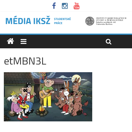
etMBN3L