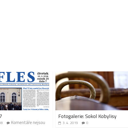
7
Fotogalerie: Sokol Kobylisy
Komentáře nejsou
18
3. 4. 2019
0