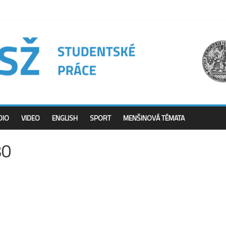
DIO
VIDEO
ENGLISH
SPORT
MENŠINOVÁ TÉMATA
80