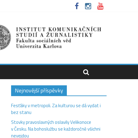
Nejnovější příspěvky
Fesťáky v metropoli. Za kulturou se dá vydat i
bez stanu
Stovky pravoslavných oslavily Velikonoce
v Česku. Na bohoslužbu se každoročně všichni
nevejdou