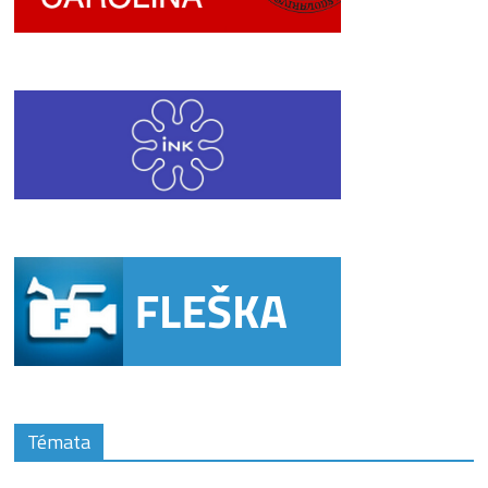
Témata