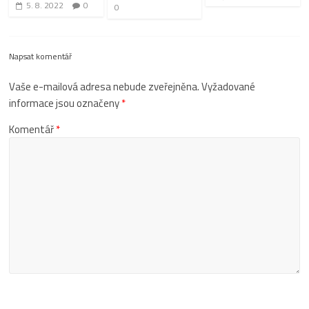
5. 8. 2022
0
0
Napsat komentář
Vaše e-mailová adresa nebude zveřejněna.
Vyžadované
informace jsou označeny
*
Komentář
*