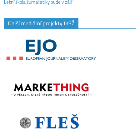
Letní škola žurnalistiky bude v září
Další mediální projekty IKSŽ