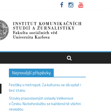
Nejnovější příspěvky
Fesťáky v metropoli. Za kulturou se dá vydat i
bez stanu
Stovky pravoslavných oslavily Velikonoce
olů
v Česku. Na bohoslužbu se každoročně všichni
nevejdou