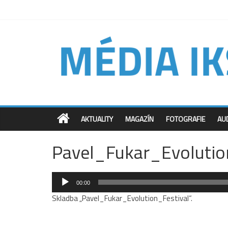
AKTUALITY
MAGAZÍN
FOTOGRAFIE
AU
Pavel_Fukar_Evolutio
Audio
00:00
přehrávač
Skladba „Pavel_Fukar_Evolution_Festival“.