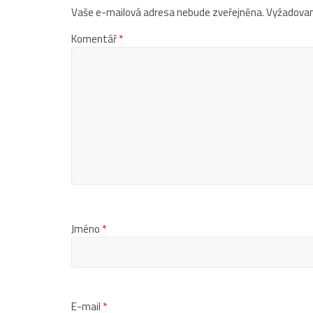
Vaše e-mailová adresa nebude zveřejněna.
Vyžadovan
Komentář
*
Jméno
*
E-mail
*