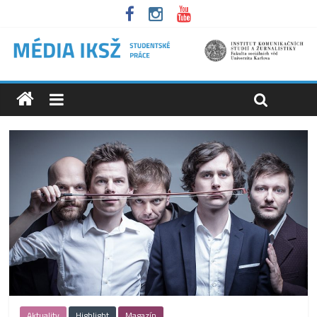
Aktuality
Highlight
Magazín