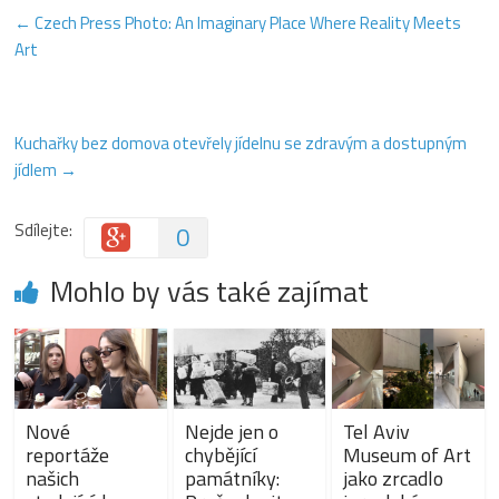
←
Czech Press Photo: An Imaginary Place Where Reality Meets
Art
Kuchařky bez domova otevřely jídelnu se zdravým a dostupným
jídlem
→
Sdílejte:
0
Mohlo by vás také zajímat
Nové
Nejde jen o
Tel Aviv
reportáže
chybějící
Museum of Art
našich
památníky:
jako zrcadlo