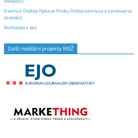
hokejistů?
Erasmus Ondřeje Pipka ve Finsku: Potkal jsem losa a zamiloval se
do krekrů
Rozhlasáci v akci
Další mediální projekty IKSŽ