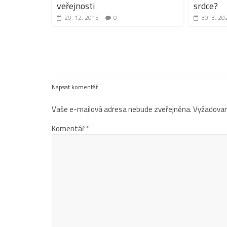
veřejnosti
srdce?
20. 12. 2015
0
30. 3. 20
Napsat komentář
Vaše e-mailová adresa nebude zveřejněna.
Vyžadovan
Komentář
*