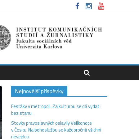
Nejnovější příspěvky
Fesťáky v metropoli. Za kulturou se dá vydat i
bez stanu
Stovky pravoslavných oslavily Velikonoce
v Česku. Na bohoslužbu se každoročně všichni
nevejdou