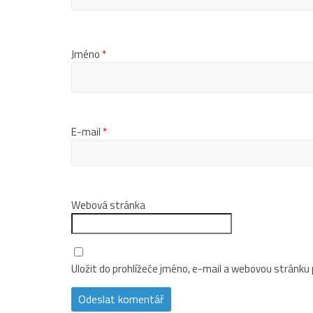
Jméno
*
E-mail
*
Webová stránka
Uložit do prohlížeče jméno, e-mail a webovou stránku