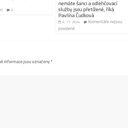
nemáte šanci a odlehčovací
služby jsou přetížené, říká
20
0
Pavlína Čudková
Komentáře nejsou
4. 11. 2024
povolené
é informace jsou označeny
*