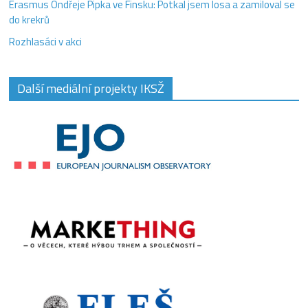
Erasmus Ondřeje Pipka ve Finsku: Potkal jsem losa a zamiloval se
do krekrů
Rozhlasáci v akci
Další mediální projekty IKSŽ