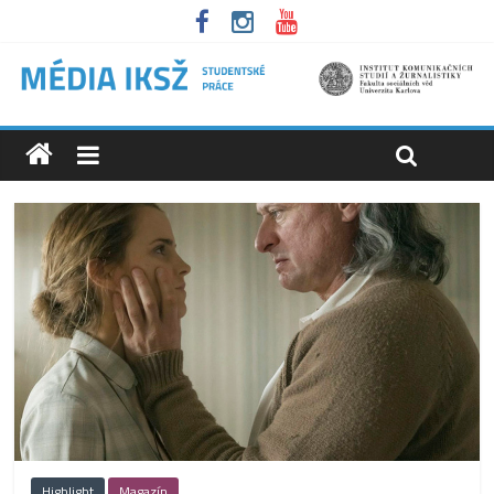
Highlight
Magazín