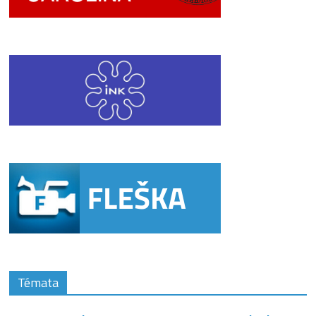
Témata