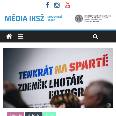
Aktuality
Highlight
Sport