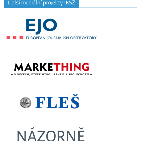
Další mediální projekty IKSŽ