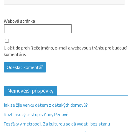
Webová stránka
Uložit do prohlížeče jméno, e-mail a webovou stránku pro budoucí
komentáře.
Nejnovější příspěvky
Jak se žije venku dětem z dětských domovů?
Rozhlasový cestopis Anny Peclové
Fesťáky v metropoli. Za kulturou se dá vydat i bez stanu