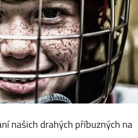
vání našich drahých příbuzných na