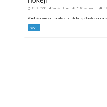
11. 1. 2018
Vojtěch Jurák
2316 zobrazení
0 
Před více než sedmi lety vzbudila tato příhoda docela 
Více...