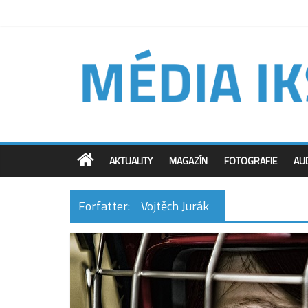
AKTUALITY
MAGAZÍN
FOTOGRAFIE
AU
Forfatter:
Vojtěch Jurák