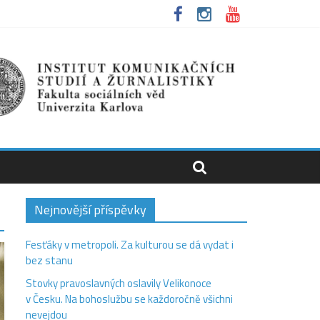
Nejnovější příspěvky
Fesťáky v metropoli. Za kulturou se dá vydat i
bez stanu
Stovky pravoslavných oslavily Velikonoce
v Česku. Na bohoslužbu se každoročně všichni
nevejdou