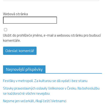
Webová stránka
Uložit do prohlížeče jméno, e-mail a webovou stránku pro budoucí
komentáře.
Nejnovější příspěvky
Fesťáky v metropoli. Za kulturou se dá vydat i bez stanu
Stovky pravoslavných oslavily Velikonoce v Česku. Na bohoslužbu
se každoročně všichni nevejdou
Nejsme jen večerkáři, říkají čeští Vietnamci