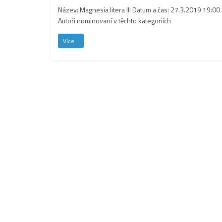
Název: Magnesia litera III Datum a čas: 27.3.2019 19:00 
Autoři nominovaní v těchto kategoriích
Více...