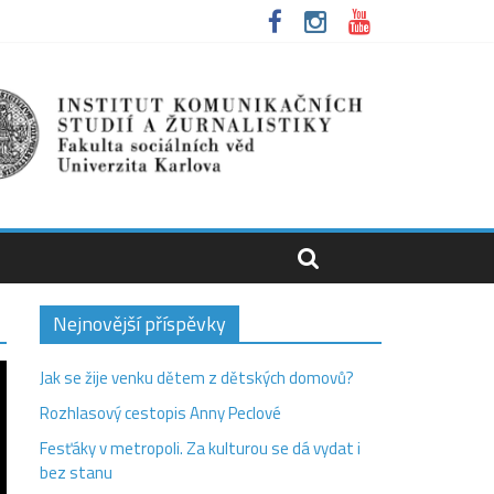
Nejnovější příspěvky
Jak se žije venku dětem z dětských domovů?
Rozhlasový cestopis Anny Peclové
Fesťáky v metropoli. Za kulturou se dá vydat i
bez stanu