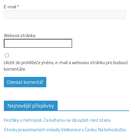
E-mail
*
Webová stránka
Uložit do prohlížeče jméno, e-mail a webovou stránku pro budoucí
komentáře.
Nejnovější příspěvky
Fesťáky v metropoli. Za kulturou se dá vydat i bez stanu
Stovky pravoslavných oslavily Velikonoce v Česku. Na bohoslužbu