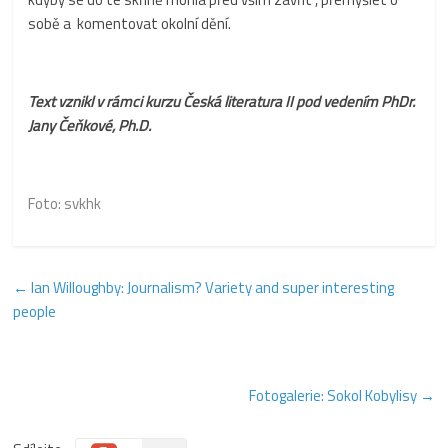
sobě a komentovat okolní dění.
Text vznikl v
rámci kurzu
Česká literatura II pod vedením PhDr.
Jany Čeňkové, Ph.D.
Foto:
svkhk
←
Ian Willoughby: Journalism? Variety and super interesting
people
Fotogalerie: Sokol Kobylisy
→