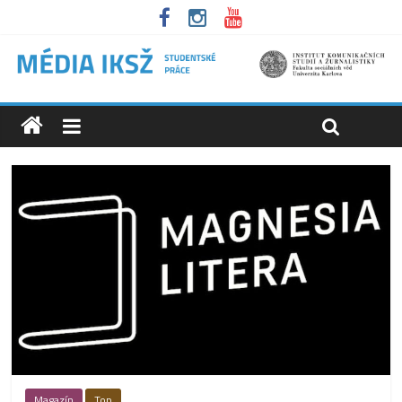
Magazín
Top