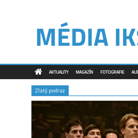
AKTUALITY
MAGAZÍN
FOTOGRAFIE
AU
Zlatý podraz