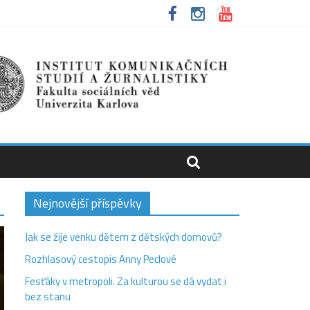
Nejnovější příspěvky
Jak se žije venku dětem z dětských domovů?
Rozhlasový cestopis Anny Peclové
Fesťáky v metropoli. Za kulturou se dá vydat i
bez stanu