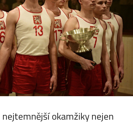
e nejtemnější okamžiky nejen