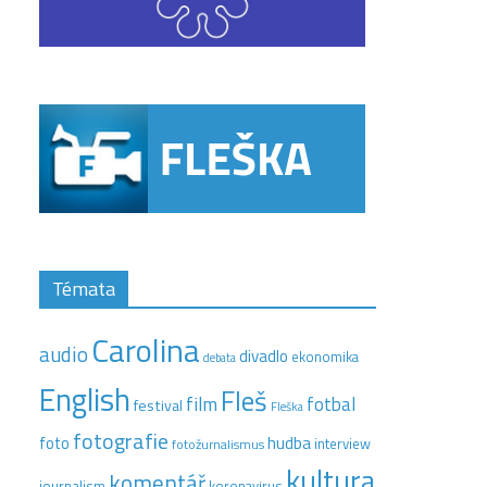
Témata
Carolina
audio
divadlo
ekonomika
debata
English
Fleš
film
fotbal
festival
Fleška
fotografie
hudba
foto
interview
fotožurnalismus
kultura
komentář
journalism
koronavirus