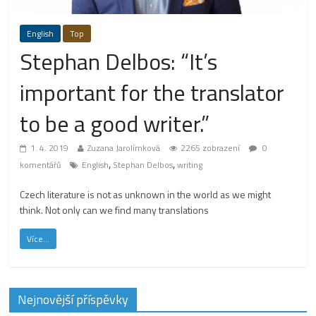
English
Top
Stephan Delbos: “It’s
important for the translator
to be a good writer.”
1. 4. 2019
Zuzana Jarolímková
2265 zobrazení
0
,
,
komentářů
English
Stephan Delbos
writing
Czech literature is not as unknown in the world as we might
think. Not only can we find many translations
Více...
Nejnovější příspěvky