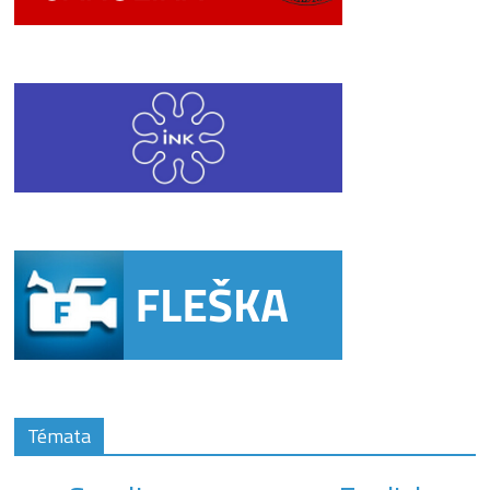
Témata