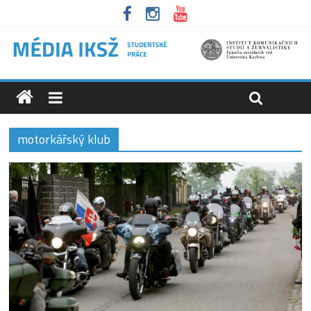
motorkářský klub