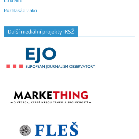
do krekrů
Rozhlasáci v akci
Další mediální projekty IKSŽ