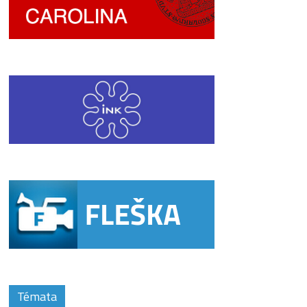
Témata