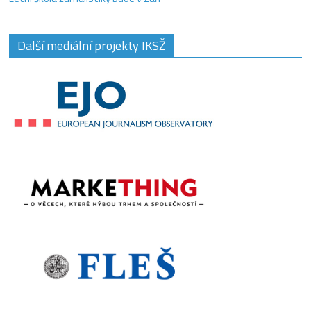
Další mediální projekty IKSŽ