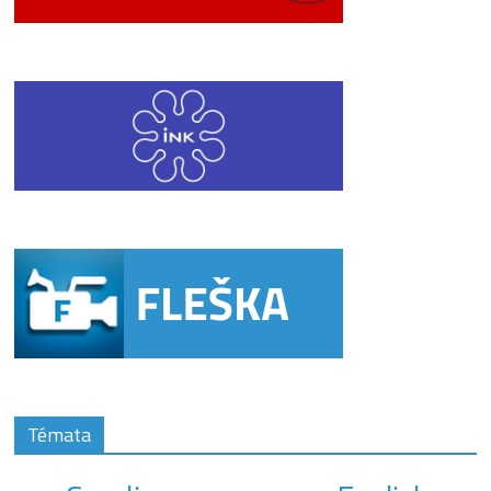
Témata