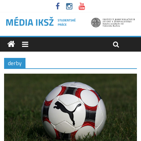
derby