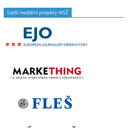
Další mediální projekty IKSŽ