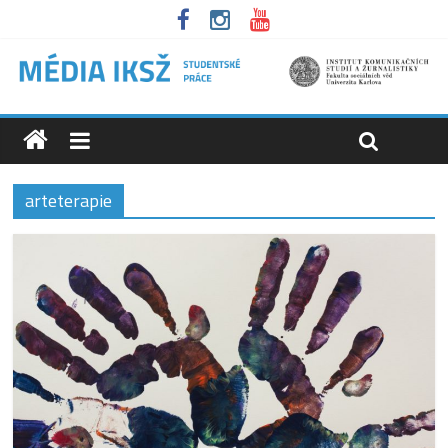
arteterapie