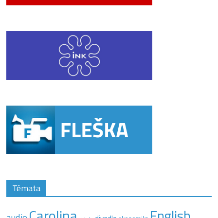
Témata
Carolina
English
audio