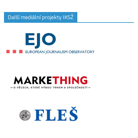
Další mediální projekty IKSŽ