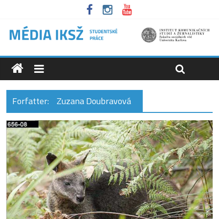
Forfatter:
Zuzana Doubravová