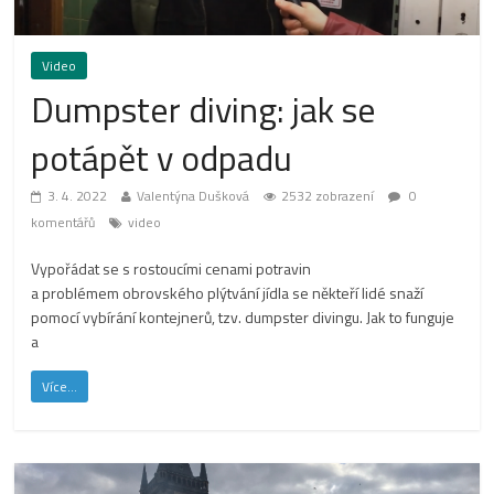
Video
Dumpster diving: jak se
potápět v odpadu
3. 4. 2022
Valentýna Dušková
2532 zobrazení
0
komentářů
video
Vypořádat se s rostoucími cenami potravin
a problémem obrovského plýtvání jídla se někteří lidé snaží
pomocí vybírání kontejnerů, tzv. dumpster divingu. Jak to funguje
a
Více...