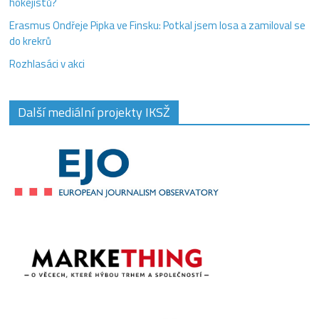
hokejistů?
Erasmus Ondřeje Pipka ve Finsku: Potkal jsem losa a zamiloval se
do krekrů
Rozhlasáci v akci
Další mediální projekty IKSŽ