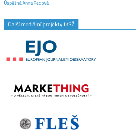
Úspěšná Anna Peclová
Další mediální projekty IKSŽ