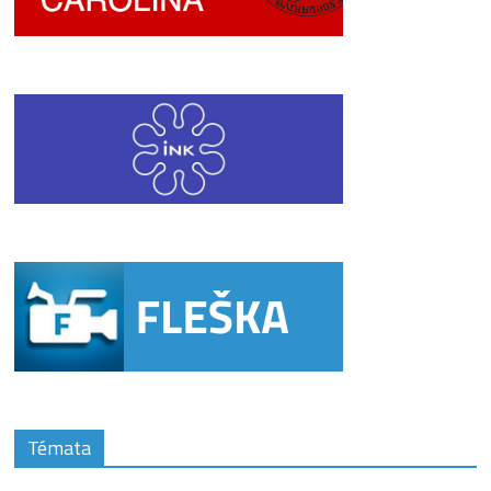
Témata