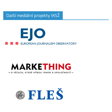
Další mediální projekty IKSŽ