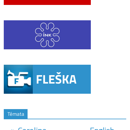
Témata