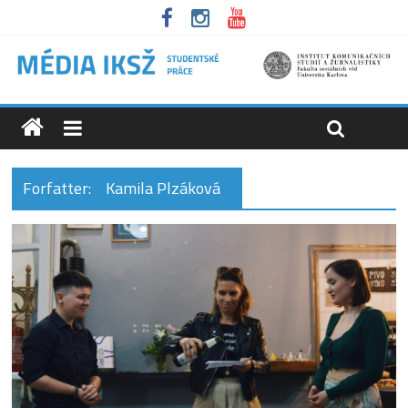
Forfatter:
Kamila Plzáková