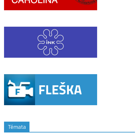
Témata