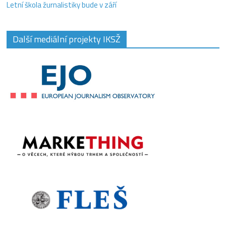
Letní škola žurnalistiky bude v září
Další mediální projekty IKSŽ