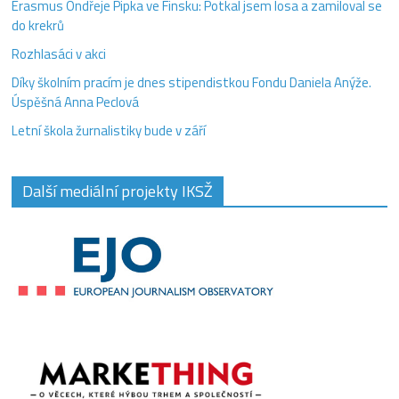
Erasmus Ondřeje Pipka ve Finsku: Potkal jsem losa a zamiloval se
do krekrů
Rozhlasáci v akci
Díky školním pracím je dnes stipendistkou Fondu Daniela Anýže.
Úspěšná Anna Peclová
Letní škola žurnalistiky bude v září
Další mediální projekty IKSŽ