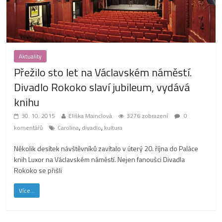
Aktuality
Přežilo sto let na Václavském náměstí.
Divadlo Rokoko slaví jubileum, vydává
knihu
30. 10. 2015
Eliška Mainclová
3276 zobrazení
0
,
,
komentářů
Carolina
divadlo
kultura
Několik desítek návštěvníků zavítalo v úterý 20. října do Paláce
knih Luxor na Václavském náměstí. Nejen fanoušci Divadla
Rokoko se přišli
Více...