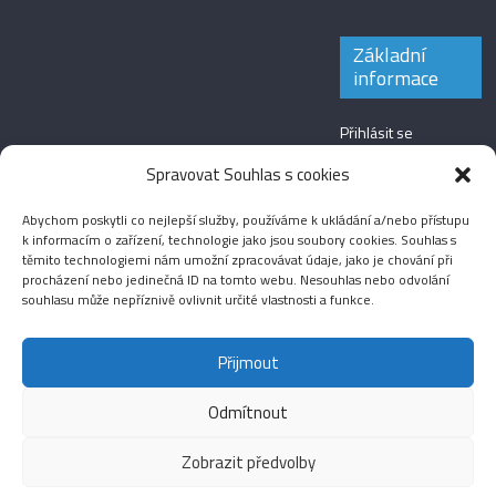
Základní
informace
Přihlásit se
Zdroj kanálů
Spravovat Souhlas s cookies
(příspěvky)
Abychom poskytli co nejlepší služby, používáme k ukládání a/nebo přístupu
Kanál komentářů
k informacím o zařízení, technologie jako jsou soubory cookies. Souhlas s
těmito technologiemi nám umožní zpracovávat údaje, jako je chování při
Česká lokalizace
procházení nebo jedinečná ID na tomto webu. Nesouhlas nebo odvolání
souhlasu může nepříznivě ovlivnit určité vlastnosti a funkce.
Přijmout
Odmítnout
Aktuality
Magazín
Fotografie
Audio
Video
English
Sport
Menšinová témata
Copyright © 2026
Média IKSŽ
. All rights reserved.
Zobrazit předvolby
Theme: ColorMag Pro by
ThemeGrill
. Drevet av
WordPress
.