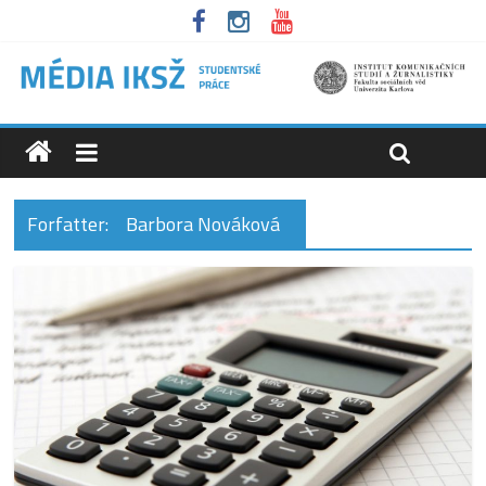
Forfatter:
Barbora Nováková