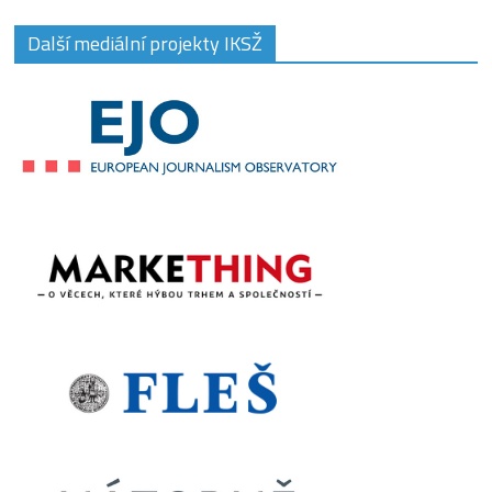
Další mediální projekty IKSŽ