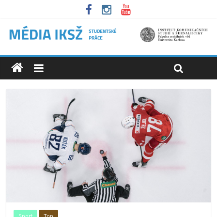
Sport
Top