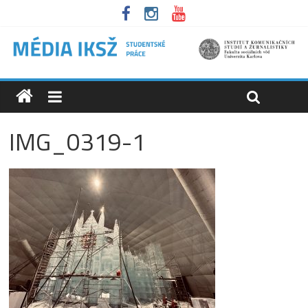
IMG_0319-1