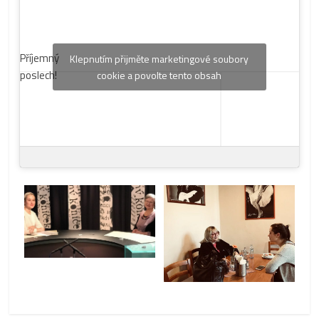
Příjemný
Klepnutím přijměte marketingové soubory
poslech!
cookie a povolte tento obsah