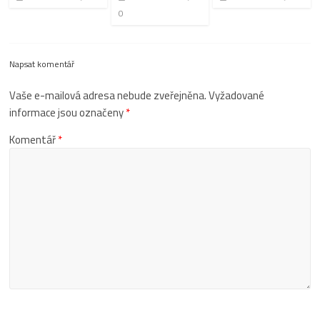
0
Napsat komentář
Vaše e-mailová adresa nebude zveřejněna.
Vyžadované
informace jsou označeny
*
Komentář
*