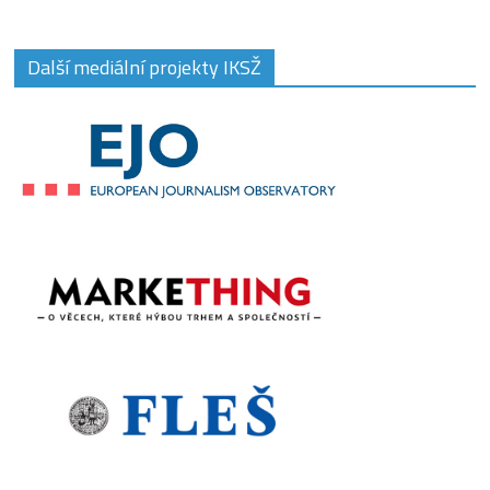
Další mediální projekty IKSŽ