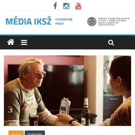
Audio
Highlight