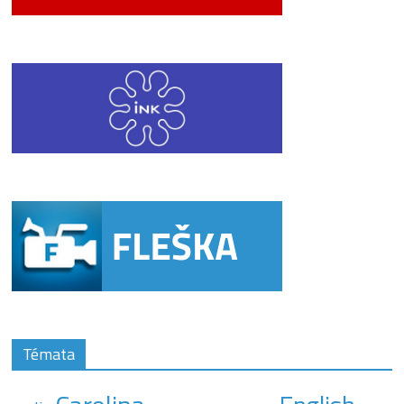
Témata