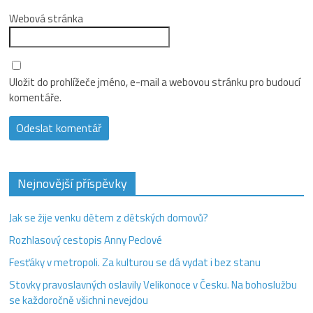
Webová stránka
Uložit do prohlížeče jméno, e-mail a webovou stránku pro budoucí
komentáře.
Nejnovější příspěvky
Jak se žije venku dětem z dětských domovů?
Rozhlasový cestopis Anny Peclové
Fesťáky v metropoli. Za kulturou se dá vydat i bez stanu
Stovky pravoslavných oslavily Velikonoce v Česku. Na bohoslužbu
se každoročně všichni nevejdou