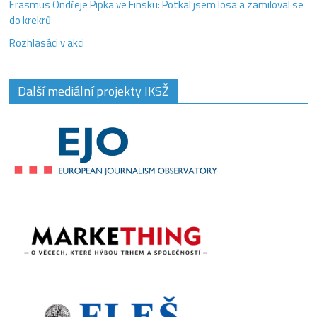
Erasmus Ondřeje Pipka ve Finsku: Potkal jsem losa a zamiloval se
do krekrů
Rozhlasáci v akci
Další mediální projekty IKSŽ