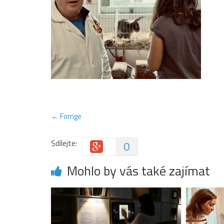
← Forrige
Sdílejte:
0
Mohlo by vás také zajímat