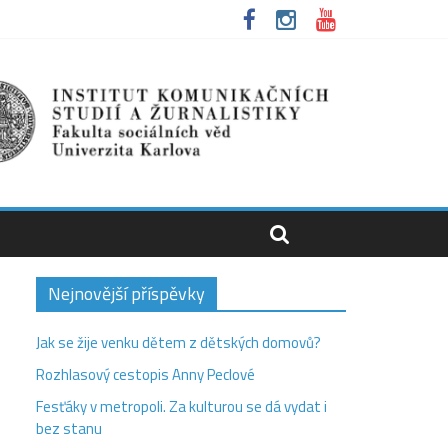
Nejnovější příspěvky
Jak se žije venku dětem z dětských domovů?
Rozhlasový cestopis Anny Peclové
Fesťáky v metropoli. Za kulturou se dá vydat i
bez stanu