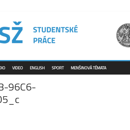
DIO
VIDEO
ENGLISH
SPORT
MENŠINOVÁ TÉMATA
B-96C6-
05_c