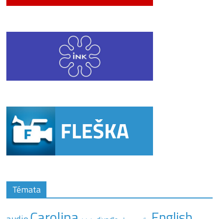
Témata
Carolina
English
audio