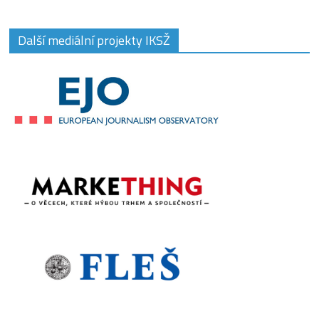
Další mediální projekty IKSŽ