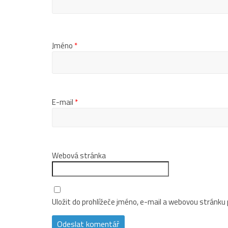
Jméno
*
E-mail
*
Webová stránka
Uložit do prohlížeče jméno, e-mail a webovou stránku