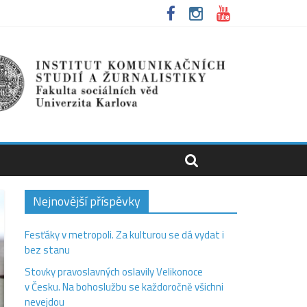
Nejnovější příspěvky
Fesťáky v metropoli. Za kulturou se dá vydat i
bez stanu
Stovky pravoslavných oslavily Velikonoce
v Česku. Na bohoslužbu se každoročně všichni
nevejdou