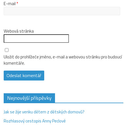
E-mail
*
Webová stránka
Uložit do prohlížeče jméno, e-mail a webovou stránku pro budoucí
komentáře.
Nejnovější příspěvky
Jak se žije venku dětem z dětských domovů?
Rozhlasový cestopis Anny Peclové