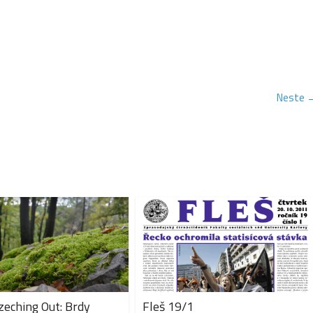
Neste 
eching Out: Brdy
Fleš 19/1