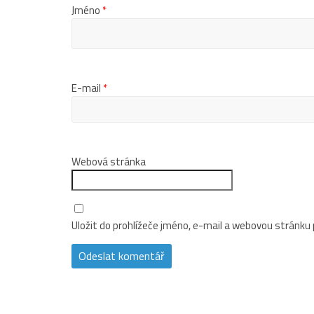
Jméno
*
E-mail
*
Webová stránka
Uložit do prohlížeče jméno, e-mail a webovou stránku