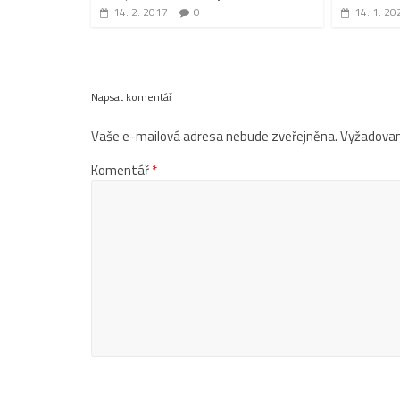
14. 2. 2017
0
14. 1. 20
Napsat komentář
Vaše e-mailová adresa nebude zveřejněna.
Vyžadovan
Komentář
*