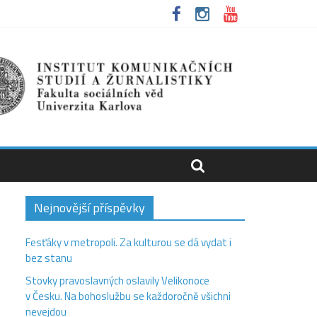
Nejnovější příspěvky
Fesťáky v metropoli. Za kulturou se dá vydat i
bez stanu
Stovky pravoslavných oslavily Velikonoce
v Česku. Na bohoslužbu se každoročně všichni
nevejdou