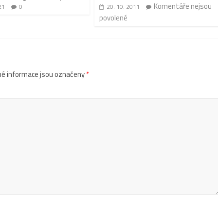
Komentáře nejsou
21
0
20. 10. 2011
povolené
é informace jsou označeny
*