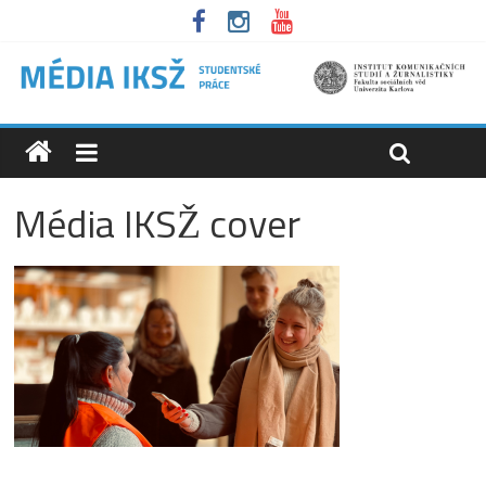
Média IKSŽ cover