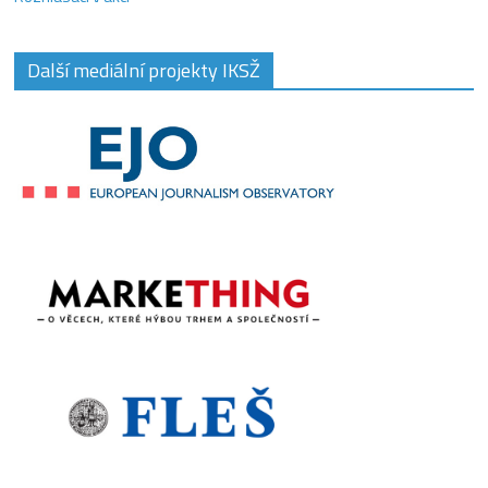
Další mediální projekty IKSŽ