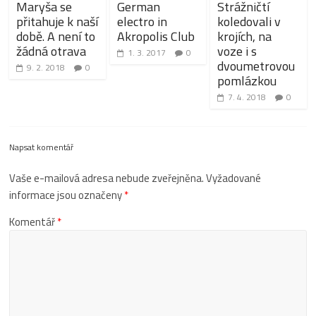
Maryša se
German
Strážničtí
přitahuje k naší
electro in
koledovali v
době. A není to
Akropolis Club
krojích, na
žádná otrava
voze i s
1. 3. 2017
0
dvoumetrovou
9. 2. 2018
0
pomlázkou
7. 4. 2018
0
Napsat komentář
Vaše e-mailová adresa nebude zveřejněna.
Vyžadované
informace jsou označeny
*
Komentář
*