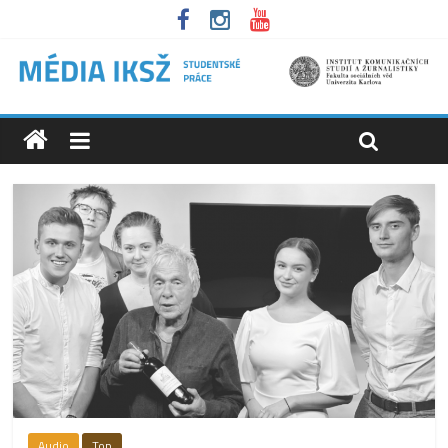
Audio
Top