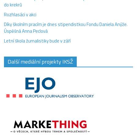
do krekrů
Rozhlasáci v akci
Díky školním pracím je dnes stipendistkou Fondu Daniela Anýže.
Úspěšná Anna Peclová
Letní škola žurnalistiky bude v září
Další mediální projekty IKSŽ