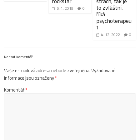
rockstar
strach, tak je
to zvláštní,
6. 4. 2019
0
říká
psychoterapeu
t
4. 12. 2022
0
Napsat komentář
Vaše e-mailová adresa nebude zveřejněna.
Vyžadované
informace jsou označeny
*
Komentář
*