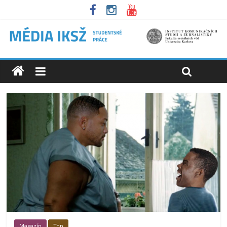
Magazín
Top