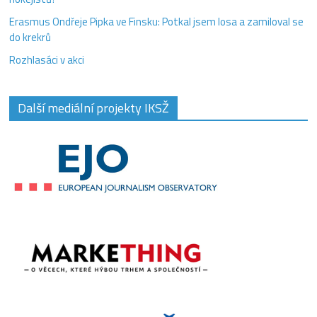
Erasmus Ondřeje Pipka ve Finsku: Potkal jsem losa a zamiloval se
do krekrů
Rozhlasáci v akci
Další mediální projekty IKSŽ