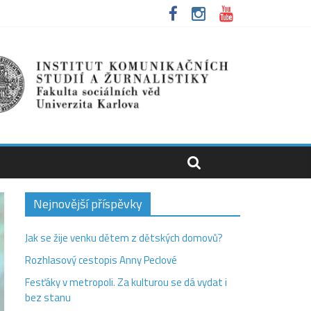
Nejnovější příspěvky
Jak se žije venku dětem z dětských domovů?
Rozhlasový cestopis Anny Peclové
Fesťáky v metropoli. Za kulturou se dá vydat i
bez stanu