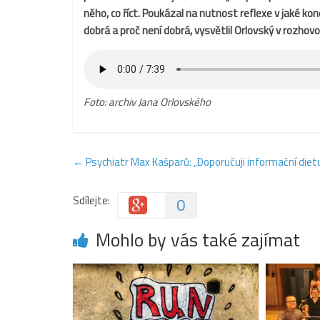
něho, co říct. Poukázal na nutnost reflexe v jaké kon
dobrá a proč není dobrá, vysvětlil Orlovský v rozhov
Foto: archiv Jana Orlovského
←
Psychiatr Max Kašparů: „Doporučuji informační diet
Sdílejte:
0
Mohlo by vás také zajímat