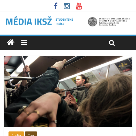
Audio
Top