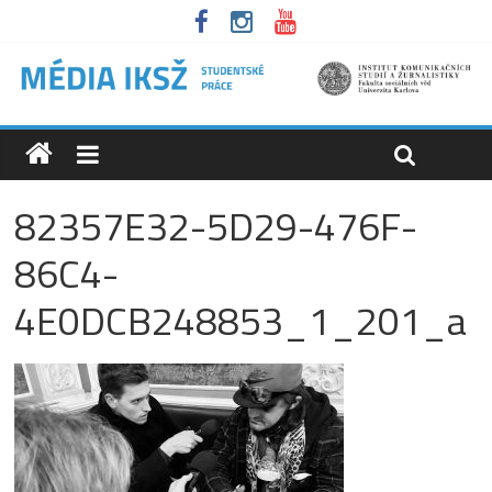
82357E32-5D29-476F-
86C4-
4E0DCB248853_1_201_a