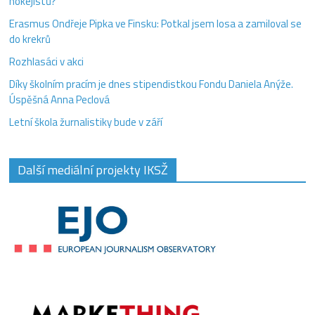
hokejistů?
Erasmus Ondřeje Pipka ve Finsku: Potkal jsem losa a zamiloval se
do krekrů
Rozhlasáci v akci
Díky školním pracím je dnes stipendistkou Fondu Daniela Anýže.
Úspěšná Anna Peclová
Letní škola žurnalistiky bude v září
Další mediální projekty IKSŽ