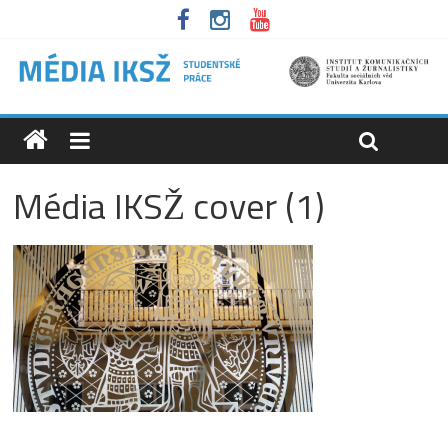
Média IKSŽ cover (1)