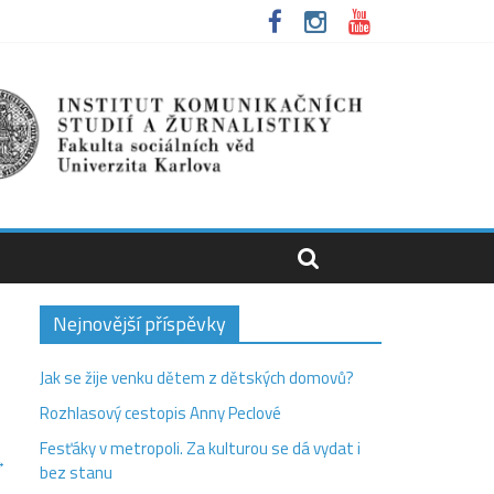
Nejnovější příspěvky
Jak se žije venku dětem z dětských domovů?
Rozhlasový cestopis Anny Peclové
Fesťáky v metropoli. Za kulturou se dá vydat i
→
bez stanu