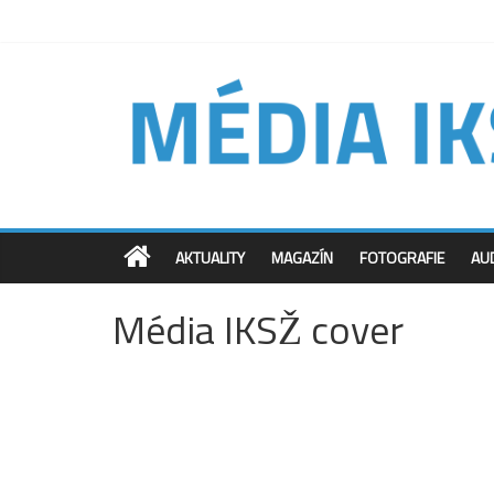
AKTUALITY
MAGAZÍN
FOTOGRAFIE
AU
Média IKSŽ cover