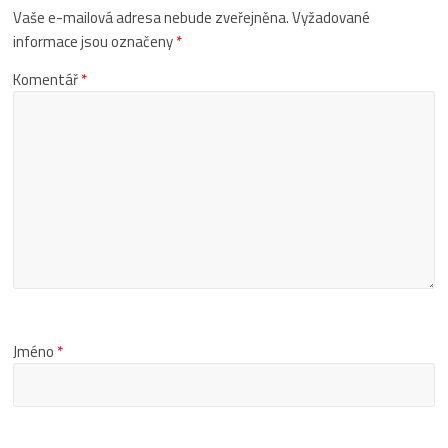
Vaše e-mailová adresa nebude zveřejněna.
Vyžadované
informace jsou označeny
*
Komentář
*
Jméno
*