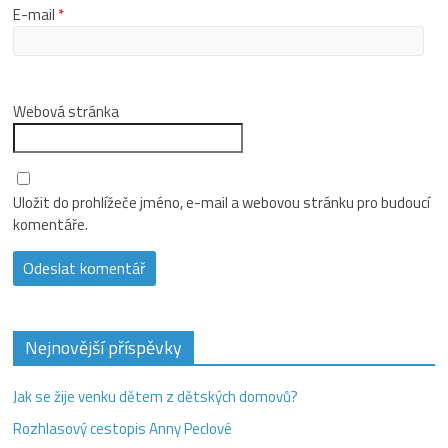
E-mail
*
Webová stránka
Uložit do prohlížeče jméno, e-mail a webovou stránku pro budoucí
komentáře.
Nejnovější příspěvky
Jak se žije venku dětem z dětských domovů?
Rozhlasový cestopis Anny Peclové